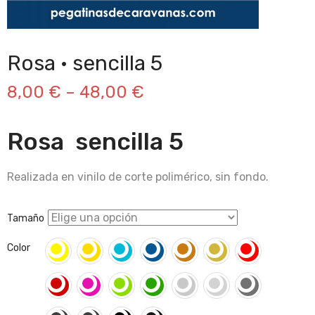
Rosa · sencilla 5
8,00
€
–
48,00
€
Rosa sencilla 5
Realizada en vinilo de corte polimérico, sin fondo.
Tamaño
Color