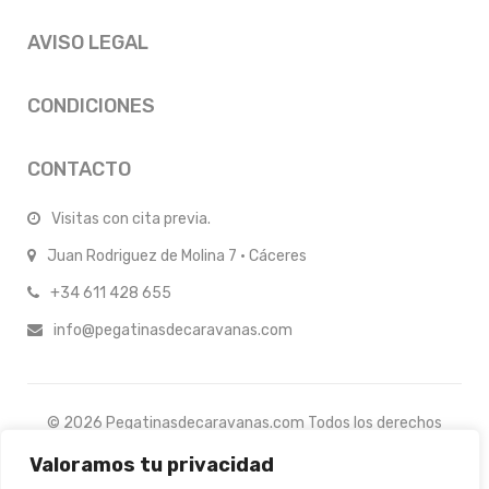
AVISO LEGAL
CONDICIONES
CONTACTO
Visitas con cita previa.
Juan Rodriguez de Molina 7 · Cáceres
+34 611 428 655
info@pegatinasdecaravanas.com
© 2026 Pegatinasdecaravanas.com Todos los derechos
reservados.
Valoramos tu privacidad