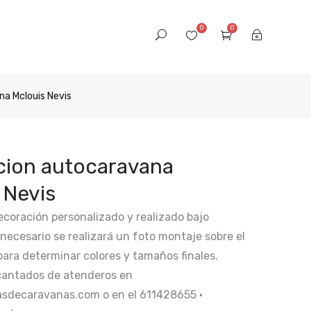
0
0
a Mclouis Nevis
cion autocaravana
 Nevis
coración personalizado y realizado bajo
 necesario se realizará un foto montaje sobre el
 para determinar colores y tamaños finales.
antados de atenderos en
sdecaravanas.com o en el 611428655 ·