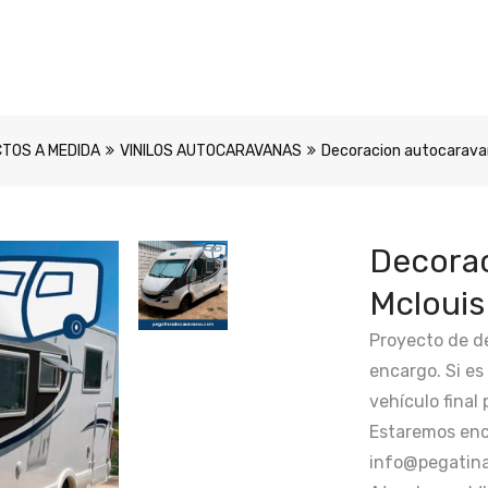
TOS A MEDIDA
VINILOS AUTOCARAVANAS
Decoracion autocaravan
Decora
Mclouis
Proyecto de de
encargo. Si es
vehículo final
Estaremos enc
info@pegatina