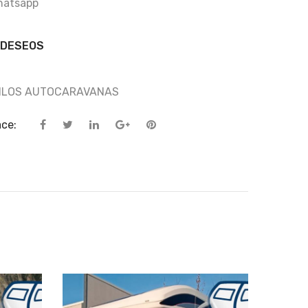
hatsapp
 DESEOS
NILOS AUTOCARAVANAS
ace: