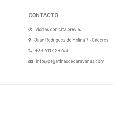
CONTACTO
Visitas con cita previa.
Juan Rodriguez de Molina 7 · Cáceres
+34 611 428 655
info@pegatinasdecaravanas.com