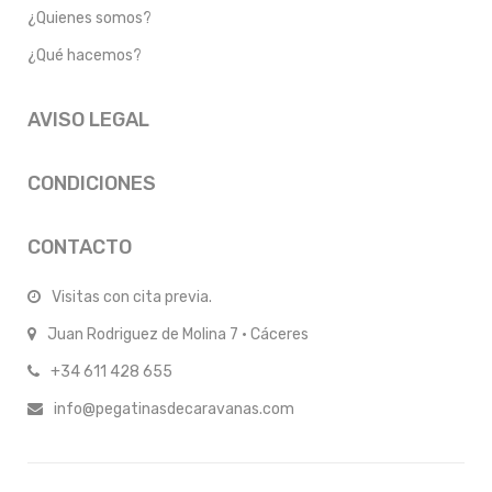
¿Quienes somos?
¿Qué hacemos?
AVISO LEGAL
CONDICIONES
CONTACTO
Visitas con cita previa.
Juan Rodriguez de Molina 7 · Cáceres
+34 611 428 655
info@pegatinasdecaravanas.com