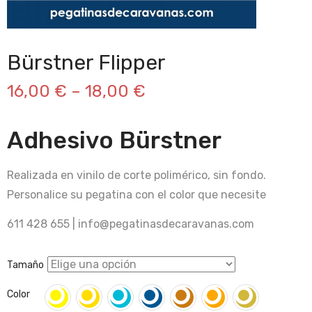
Bürstner Flipper
16,00
€
–
18,00
€
Adhesivo Bürstner
Realizada en vinilo de corte polimérico, sin fondo.
Personalice su pegatina con el color que necesite
611 428 655 | info@pegatinasdecaravanas.com
Tamaño
Color