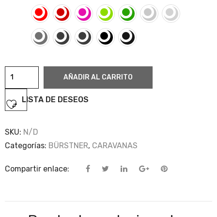
Bürstner
AÑADIR AL CARRITO
Flipper
cantidad
LISTA DE DESEOS
SKU:
N/D
Categorías:
BÜRSTNER
,
CARAVANAS
Compartir enlace: