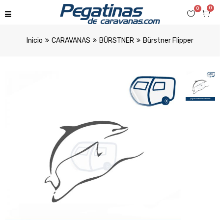
0
0
Inicio
CARAVANAS
BÜRSTNER
Bürstner Flipper