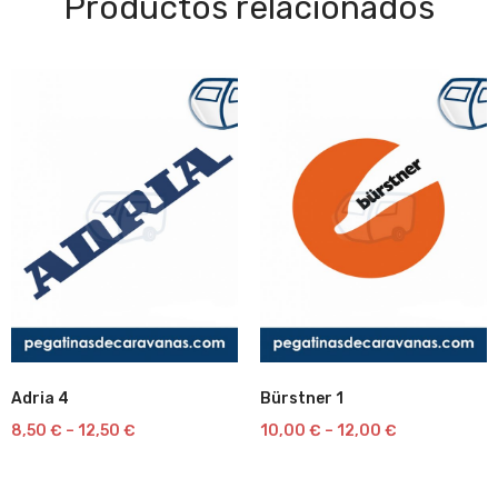
Productos relacionados
Adria 4
Bürstner 1
Lista
Lista
8,50
€
–
12,50
€
10,00
€
–
12,00
€
de
de