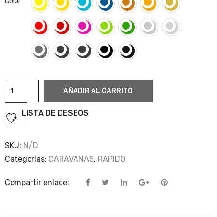
Color
Rapido
AÑADIR AL CARRITO
cantidad
LISTA DE DESEOS
SKU:
N/D
Categorías:
CARAVANAS
,
RAPIDO
Compartir enlace: