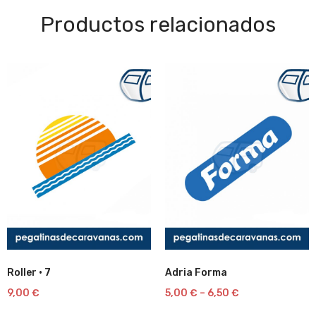
Productos relacionados
Roller · 7
Adria Forma
Lista
Lista
9,00
€
5,00
€
–
6,50
€
de
de