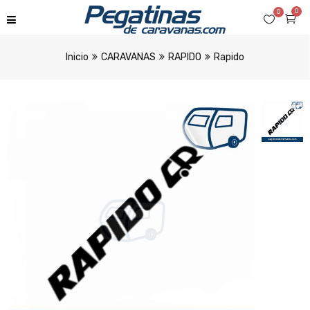
0
0
Inicio
CARAVANAS
RAPIDO
Rapido