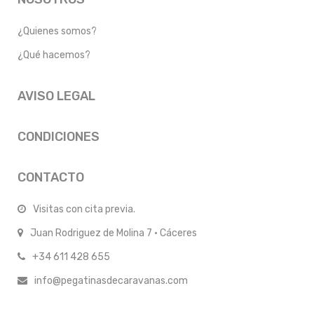
¿Quienes somos?
¿Qué hacemos?
AVISO LEGAL
CONDICIONES
CONTACTO
Visitas con cita previa.
Juan Rodriguez de Molina 7 · Cáceres
+34 611 428 655
info@pegatinasdecaravanas.com