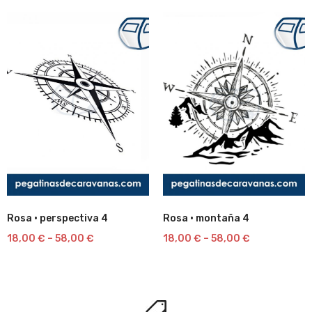
Rosa · perspectiva 4
Rosa · montaña 4
Lista
Lista
18,00
€
–
58,00
€
18,00
€
–
58,00
€
de
de
deseos
deseos