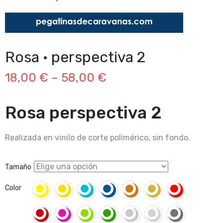
Rosa · perspectiva 2
18,00
€
–
58,00
€
Rosa perspectiva 2
Realizada en vinilo de corte polimérico, sin fondo.
Tamaño
Color