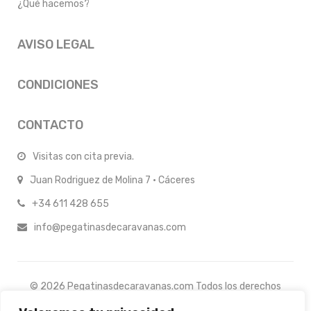
¿Qué hacemos?
AVISO LEGAL
CONDICIONES
CONTACTO
Visitas con cita previa.
Juan Rodriguez de Molina 7 · Cáceres
+34 611 428 655
info@pegatinasdecaravanas.com
© 2026 Pegatinasdecaravanas.com Todos los derechos
reservados.