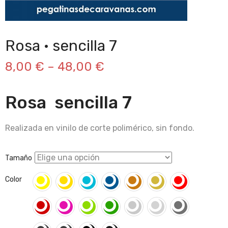
Rosa · sencilla 7
8,00
€
–
48,00
€
Rosa sencilla 7
Realizada en vinilo de corte polimérico, sin fondo.
Tamaño
Color