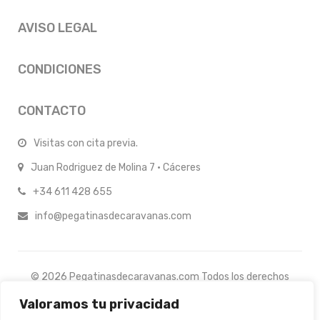
AVISO LEGAL
CONDICIONES
CONTACTO
Visitas con cita previa.
Juan Rodriguez de Molina 7 · Cáceres
+34 611 428 655
info@pegatinasdecaravanas.com
© 2026 Pegatinasdecaravanas.com Todos los derechos
reservados.
Valoramos tu privacidad