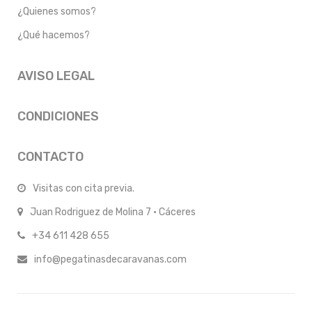
¿Quienes somos?
¿Qué hacemos?
AVISO LEGAL
CONDICIONES
CONTACTO
Visitas con cita previa.
Juan Rodriguez de Molina 7 · Cáceres
+34 611 428 655
info@pegatinasdecaravanas.com