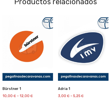
Productos relacionados
Bürstner 1
Adria 1
Lista
Lista
10,00
€
–
12,00
€
3,00
€
–
5,25
€
de
de