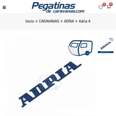
0
0
Inicio
CARAVANAS
ADRIA
Adria 4