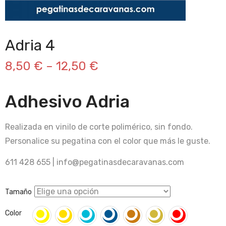
Adria 4
8,50
€
–
12,50
€
Adhesivo Adria
Realizada en vinilo de corte polimérico, sin fondo.
Personalice su pegatina con el color que más le guste.
611 428 655 | info@pegatinasdecaravanas.com
Tamaño
Color