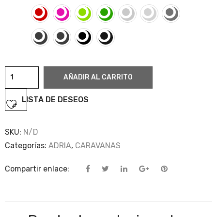
Adria
AÑADIR AL CARRITO
4
cantidad
LISTA DE DESEOS
SKU:
N/D
Categorías:
ADRIA
,
CARAVANAS
Compartir enlace: