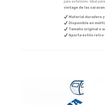
para exteriores. Ideal pa
vintage de las caravan
Material duradero y
Disponible en múlti
Tamaño original o 
Aporta estilo retro