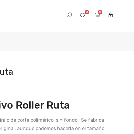
0
0
Ruta
vo Roller Ruta
inilo de corte polimérico, sin fondo. Se fabrica
original, aunque podemos hacerla en el tamaño