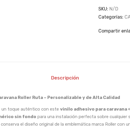
SKU:
N/D
Categorías:
C
Compartir enl
Descripción
aravana Roller Ruta – Personalizable y de Alta Calidad
ca un toque auténtico con este
vinilo adhesivo para caravana 
imérico sin fondo
para una instalación perfecta sobre cualquier su
 conserva el diseño original de la emblemática marca Roller con u