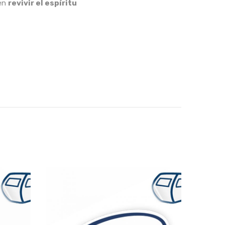
ren
revivir el espíritu