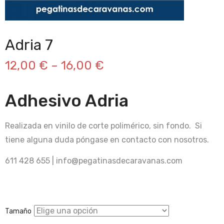
Adria 7
12,00
€
–
16,00
€
Adhesivo Adria
Realizada en vinilo de corte polimérico, sin fondo. Si
tiene alguna duda póngase en contacto con nosotros.
611 428 655 | info@pegatinasdecaravanas.com
Tamaño