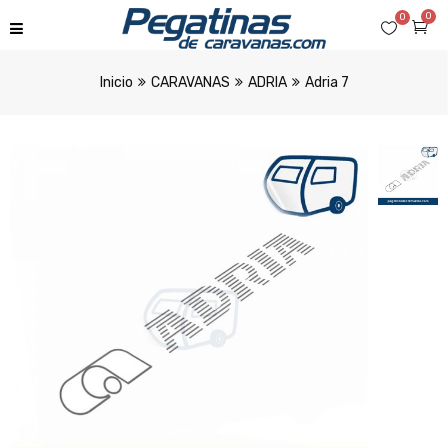
0
0
Inicio
CARAVANAS
ADRIA
Adria 7