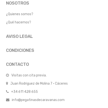
NOSOTROS
¿Quienes somos?
¿Qué hacemos?
AVISO LEGAL
CONDICIONES
CONTACTO
Visitas con cita previa.
Juan Rodriguez de Molina 7 · Cáceres
+34 611 428 655
info@pegatinasdecaravanas.com