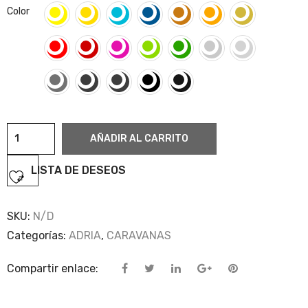
Color
Adria
AÑADIR AL CARRITO
7
cantidad
LISTA DE DESEOS
SKU:
N/D
Categorías:
ADRIA
,
CARAVANAS
Compartir enlace: