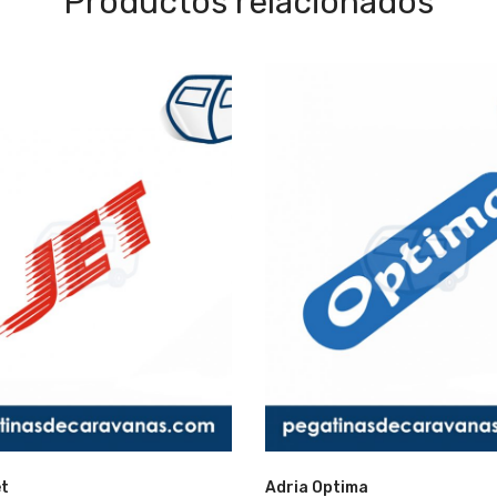
Productos relacionados
Lista
et
Adria Optima