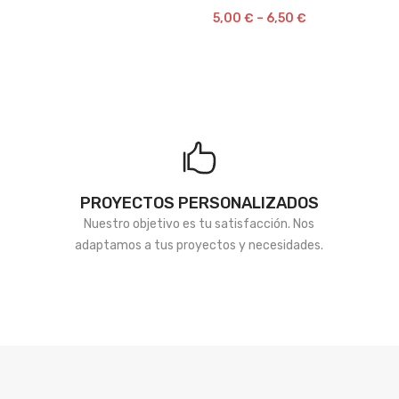
5,00
€
–
6,50
€
de
deseos
PROYECTOS PERSONALIZADOS
Nuestro objetivo es tu satisfacción. Nos
adaptamos a tus proyectos y necesidades.