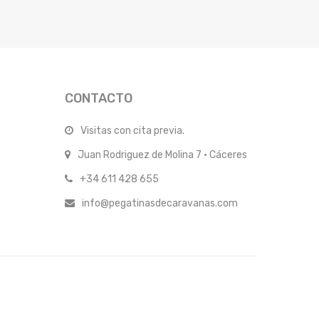
CONTACTO
Visitas con cita previa.
Juan Rodriguez de Molina 7 · Cáceres
+34 611 428 655
info@pegatinasdecaravanas.com