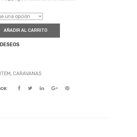
AÑADIR AL CARRITO
 DESEOS
NTEM
,
CARAVANAS
ace: