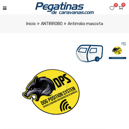
0
0
Inicio
ANTIRROBO
Antirrobo mascota