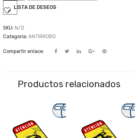
cantidad
LISTA DE DESEOS
SKU:
N/D
Categoría:
ANTIRROBO
Compartir enlace:
Productos relacionados