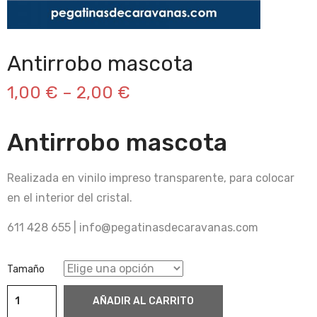
Antirrobo mascota
1,00
€
–
2,00
€
Antirrobo mascota
Realizada en vinilo impreso transparente, para colocar
en el interior del cristal.
611 428 655 | info@pegatinasdecaravanas.com
Tamaño
Antirrobo
AÑADIR AL CARRITO
mascota