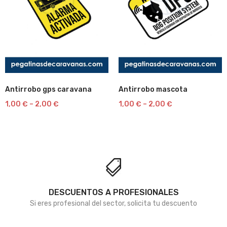
Antirrobo gps caravana
Antirrobo mascota
Lista
Lista
1,00
€
–
2,00
€
1,00
€
–
2,00
€
de
de
deseos
deseos
DESCUENTOS A PROFESIONALES
Si eres profesional del sector, solicita tu descuento