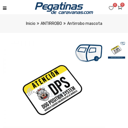
0
0
Inicio
ANTIRROBO
Antirrobo mascota