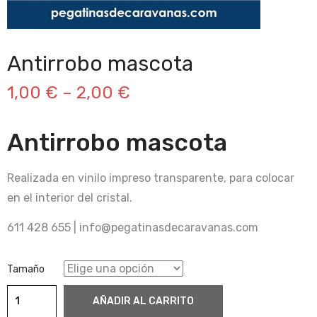
Antirrobo mascota
1,00
€
–
2,00
€
Antirrobo mascota
Realizada en vinilo impreso transparente, para colocar
en el interior del cristal.
611 428 655 | info@pegatinasdecaravanas.com
Tamaño
Antirrobo
AÑADIR AL CARRITO
mascota