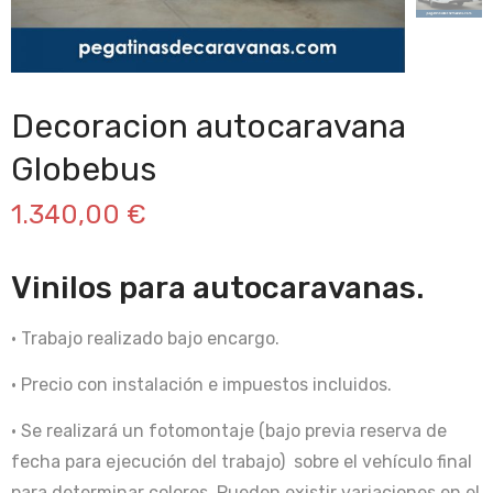
Decoracion autocaravana
Globebus
1.340,00
€
Vinilos para autocaravanas.
· Trabajo realizado bajo encargo.
· Precio con instalación e impuestos incluidos.
· Se realizará un fotomontaje (bajo previa reserva de
fecha para ejecución del trabajo) sobre el vehículo final
para determinar colores. Pueden existir variaciones en el