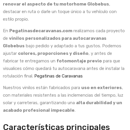
renovar el aspecto de tu motorhome Globebus
,
destacar en ruta o darle un toque único a tu vehículo con
estilo propio.
En
Pegatinasdecaravanas.com
realizamos cada proyecto
de
vinilos personalizados para autocaravanas
Globebus
bajo pedido y adaptado a tus gustos. Podemos
ajustar
colores, proporciones y diseño
, y antes de
fabricar te entregamos un
fotomontaje previo
para que
visualices cómo quedará tu autocaravana antes de instalar la
rotulación final.
Pegatinas de Caravanas
Nuestros vinilos están fabricados para
uso en exteriores
,
con materiales resistentes a las inclemencias del tiempo, luz
solar y carreteras, garantizando una
alta durabilidad y un
acabado profesional impecable
.
Características principales