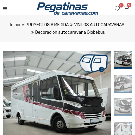
0
0
Inicio
PROYECTOS A MEDIDA
VINILOS AUTOCARAVANAS
Decoracion autocaravana Globebus