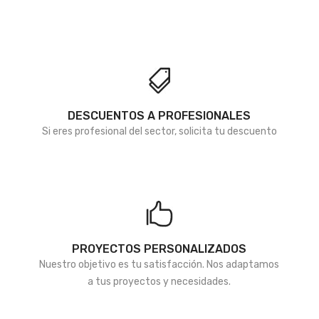
de
de
de
deseos
deseos
deseos
DESCUENTOS A PROFESIONALES
Si eres profesional del sector, solicita tu descuento
PROYECTOS PERSONALIZADOS
Nuestro objetivo es tu satisfacción. Nos adaptamos
a tus proyectos y necesidades.