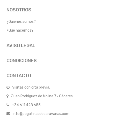
NOSOTROS
¿Quienes somos?
¿Qué hacemos?
AVISO LEGAL
CONDICIONES
CONTACTO
Visitas con cita previa.
Juan Rodriguez de Molina 7 · Cáceres
+34 611 428 655
info@pegatinasdecaravanas.com