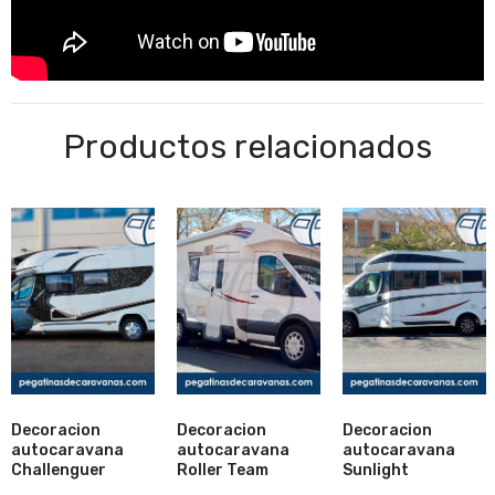
Productos relacionados
Decoracion
Decoracion
Decoracion
autocaravana
autocaravana
autocaravana
Lista
Lista
Lista
Challenguer
Roller Team
Sunlight