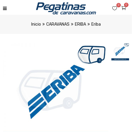
0
0
Inicio
CARAVANAS
ERIBA
Eriba