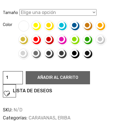
Tamaño
Color
Eriba
AÑADIR AL CARRITO
cantidad
LISTA DE DESEOS
SKU:
N/D
Categorías:
CARAVANAS
,
ERIBA