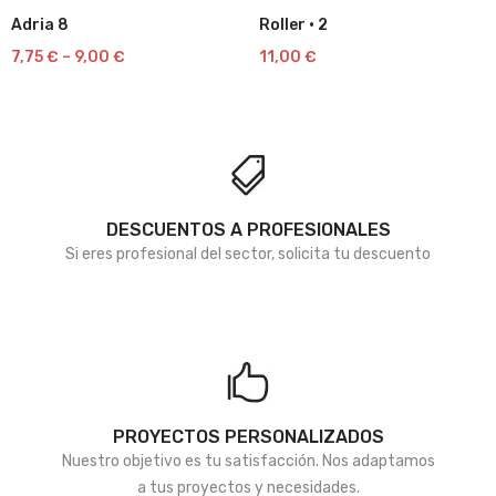
Adria 8
Roller · 2
Lista
Lista
7,75
€
–
9,00
€
11,00
€
de
de
deseos
deseos
DESCUENTOS A PROFESIONALES
Si eres profesional del sector, solicita tu descuento
PROYECTOS PERSONALIZADOS
Nuestro objetivo es tu satisfacción. Nos adaptamos
a tus proyectos y necesidades.