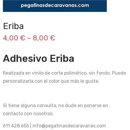
Eriba
4,00
€
–
8,00
€
Adhesivo Eriba
Realizada en vinilo de corte polimérico, sin fondo. Puede
personalizarla con el color que más le guste.
Si tiene alguna consulta, no dude en ponerse en
contacto con nosotros.
611 428 655 | info@pegatinasdecaravanas.com