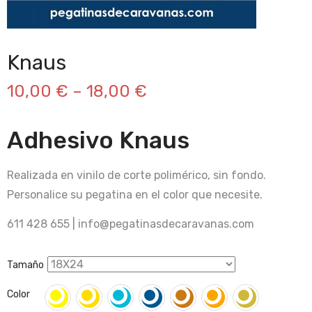
Knaus
10,00
€
–
18,00
€
Adhesivo Knaus
Realizada en vinilo de corte polimérico, sin fondo.
Personalice su pegatina en el color que necesite.
611 428 655 | info@pegatinasdecaravanas.com
Tamaño
Color