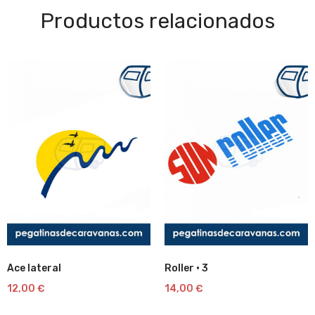
Productos relacionados
Ace lateral
Roller · 3
Lista
Lista
12,00
€
14,00
€
de
de