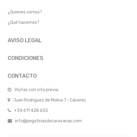
¿Quienes somos?
¿Qué hacemos?
AVISO LEGAL
CONDICIONES
CONTACTO
Visitas con cita previa.
Juan Rodriguez de Molina 7 · Cáceres
+34 611 428 655
info@pegatinasdecaravanas.com