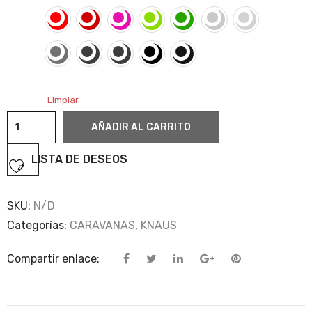
Limpiar
Knaus
AÑADIR AL CARRITO
cantidad
LISTA DE DESEOS
SKU:
N/D
Categorías:
CARAVANAS
,
KNAUS
Compartir enlace: