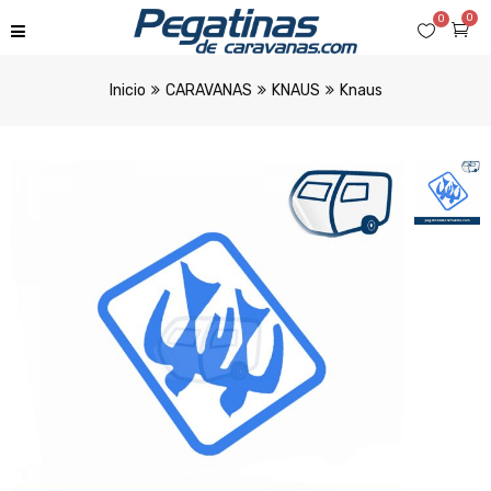
0
0
Inicio
CARAVANAS
KNAUS
Knaus