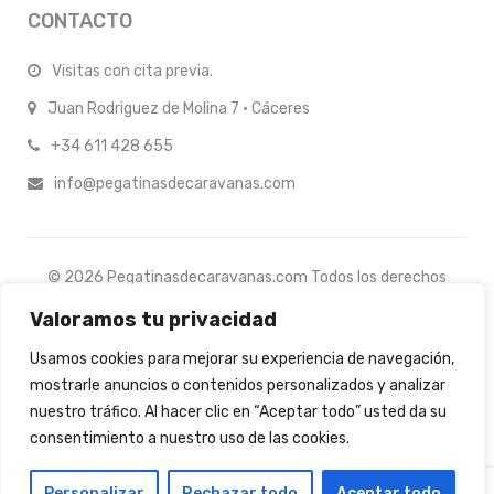
CONTACTO
Visitas con cita previa.
Juan Rodriguez de Molina 7 · Cáceres
+34 611 428 655
info@pegatinasdecaravanas.com
© 2026 Pegatinasdecaravanas.com Todos los derechos
reservados.
Valoramos tu privacidad
Usamos cookies para mejorar su experiencia de navegación,
mostrarle anuncios o contenidos personalizados y analizar
nuestro tráfico. Al hacer clic en “Aceptar todo” usted da su
consentimiento a nuestro uso de las cookies.
0
Personalizar
Rechazar todo
Aceptar todo