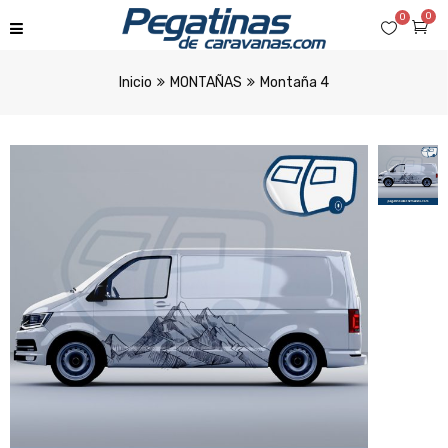
0
0
Inicio
MONTAÑAS
Montaña 4