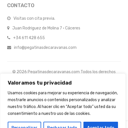
CONTACTO
Visitas con cita previa.
Juan Rodriguez de Molina 7 · Cáceres
+34 611 428 655
info@pegatinasdecaravanas.com
© 2026 Pegatinasdecaravanas.com Todos los derechos
reservados.
Valoramos tu privacidad
Usamos cookies para mejorar su experiencia de navegación,
mostrarle anuncios o contenidos personalizados y analizar
nuestro tráfico. Al hacer clic en “Aceptar todo” usted da su
consentimiento a nuestro uso de las cookies.
0
Personalizar
Rechazar todo
Aceptar todo