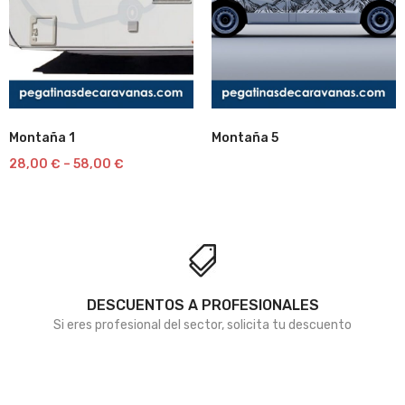
Montaña 1
Montaña 5
Lista
Lista
28,00
€
–
58,00
€
de
de
deseos
deseos
DESCUENTOS A PROFESIONALES
Si eres profesional del sector, solicita tu descuento