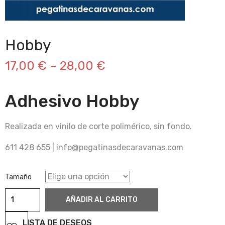
Hobby
17,00
€
–
28,00
€
Adhesivo Hobby
Realizada en vinilo de corte polimérico, sin fondo.
611 428 655 | info@pegatinasdecaravanas.com
Tamaño
Hobby
AÑADIR AL CARRITO
cantidad
LISTA DE DESEOS