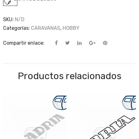
SKU:
N/D
Categorías:
CARAVANAS
,
HOBBY
Compartir enlace:
Productos relacionados