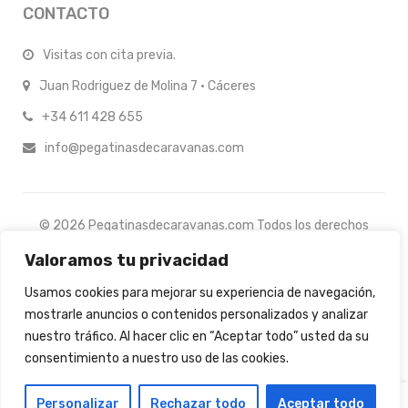
CONTACTO
Visitas con cita previa.
Juan Rodriguez de Molina 7 · Cáceres
+34 611 428 655
info@pegatinasdecaravanas.com
© 2026 Pegatinasdecaravanas.com Todos los derechos
reservados.
Valoramos tu privacidad
Usamos cookies para mejorar su experiencia de navegación,
mostrarle anuncios o contenidos personalizados y analizar
nuestro tráfico. Al hacer clic en “Aceptar todo” usted da su
consentimiento a nuestro uso de las cookies.
0
Personalizar
Rechazar todo
Aceptar todo