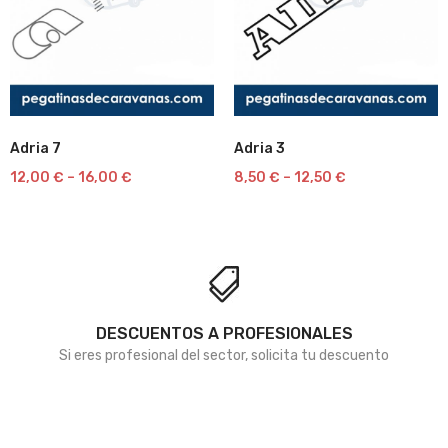
Adria 7
Adria 3
Lista
Lista
12,00
€
–
16,00
€
8,50
€
–
12,50
€
de
de
deseos
deseos
DESCUENTOS A PROFESIONALES
Si eres profesional del sector, solicita tu descuento