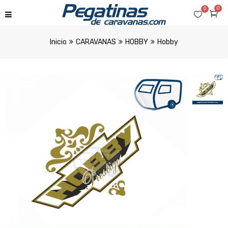
0
0
Inicio
CARAVANAS
HOBBY
Hobby